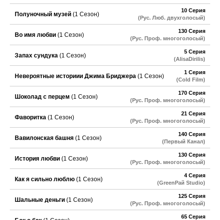
10 Серия
Полуночный музей
(1 Сезон)
(Рус. Люб. двухголосый)
130 Серия
Во имя любви
(1 Сезон)
(Рус. Проф. многоголосый)
5 Серия
Запах сундука
(1 Сезон)
(AlisaDirilis)
1 Серия
Невероятные историии Джима Бриджера
(1 Сезон)
(Cold Film)
170 Серия
Шоколад с перцем
(1 Сезон)
(Рус. Проф. многоголосый)
21 Серия
Фаворитка
(1 Сезон)
(Рус. Проф. многоголосый)
140 Серия
Вавилонская башня
(1 Сезон)
(Первый Канал)
130 Серия
История любви
(1 Сезон)
(Рус. Проф. многоголосый)
4 Серия
Как я сильно люблю
(1 Сезон)
(GreenРай Studio)
125 Серия
Шальные деньги
(1 Сезон)
(Рус. Проф. многоголосый)
65 Серия