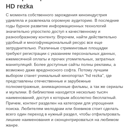
HD rezka
С момента собственного зарождения киноиндустрия
удивляла и развлекала огромную аудиторию. В последние
годы бурное развитие информационных технологий
значительно упростило доступ к качественному и
разнообразному контенту. Впрочем, найти действительно
удобный и многофункциональный ресурс все еще
затруднительно. Различные стриминговые площадки
требуют регистрации с указанием персональных данных,
ежемесячной оплаты и прочих утомительных, затратных
манипуляций. Более доступные сайты полны рекламы, а
возможно даже вредоносного софта. Потому лучшим
выбором станет уникальный кинопортал "hd rezka", где
представлены отечественные и зарубежные
полнометражные, анимационные фильмы, а так же сериалы
и мультики. В библиотеке находится несколько тысяч
наименований, доступ к которым абсолютно бесплатный.
Причем, контент разделен на категории для упрощения
поиска. Любителям мелодрам или боевиков стоит сделать
всего один переход в нужный раздел, чтобы отфильтровать
лишние наименования и сконцентрироваться на любимом
жанре.