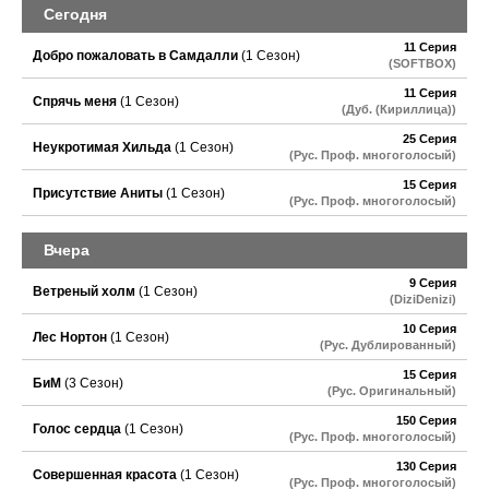
Сегодня
11 Серия
Добро пожаловать в Самдалли
(1 Сезон)
(SOFTBOX)
11 Серия
Спрячь меня
(1 Сезон)
(Дуб. (Кириллица))
25 Серия
Неукротимая Хильда
(1 Сезон)
(Рус. Проф. многоголосый)
15 Серия
Присутствие Аниты
(1 Сезон)
(Рус. Проф. многоголосый)
Вчера
9 Серия
Ветреный холм
(1 Сезон)
(DiziDenizi)
10 Серия
Лес Нортон
(1 Сезон)
(Рус. Дублированный)
15 Серия
БиМ
(3 Сезон)
(Рус. Оригинальный)
150 Серия
Голос сердца
(1 Сезон)
(Рус. Проф. многоголосый)
130 Серия
Совершенная красота
(1 Сезон)
(Рус. Проф. многоголосый)