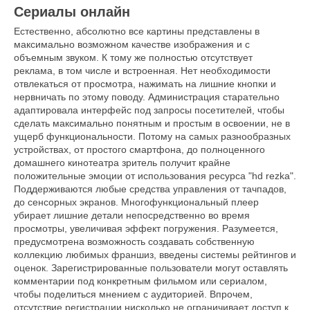
Сериалы онлайн
Естественно, абсолютно все картины представлены в
максимально возможном качестве изображения и с
объемным звуком. К тому же полностью отсутствует
реклама, в том числе и встроенная. Нет необходимости
отвлекаться от просмотра, нажимать на лишние кнопки и
нервничать по этому поводу. Администрация старательно
адаптировала интерфейс под запросы посетителей, чтобы
сделать максимально понятным и простым в освоении, не в
ущерб функциональности. Потому на самых разнообразных
устройствах, от простого смартфона, до полноценного
домашнего кинотеатра зритель получит крайне
положительные эмоции от использования ресурса "hd rezka".
Поддерживаются любые средства управления от тачпадов,
до сенсорных экранов. Многофункциональный плеер
убирает лишние детали непосредственно во время
просмотры, увеличивая эффект погружения. Разумеется,
предусмотрена возможность создавать собственную
коллекцию любимых франшиз, введены системы рейтингов и
оценок. Зарегистрированные пользователи могут оставлять
комментарии под конкретным фильмом или сериалом,
чтобы поделиться мнением с аудиторией. Впрочем,
отсутствие регистрации нисколько не ограничивает доступ к