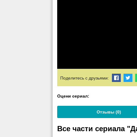
Поделитесь с друзьями:
Оцени сериал:
Отзывы (
0
)
Все части сериала "