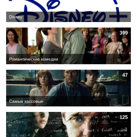
Disney
399
Романтические комедии
47
Самые кассовые
125