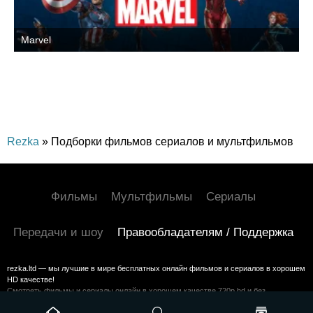
Marvel
Rezka
» Подборки фильмов сериалов и мультфильмов
Фильмы
Мультфильмы
Сериалы
Передачи и шоу
Правообладателям / Поддержка
rezka.ltd — мы лучшие в мире бесплатных онлайн фильмов и сериалов в хорошем
HD качестве!
Смотреть фильмы и сериалы онлайн в хорошем качестве 720p hd и без
регистрации на HDrezka