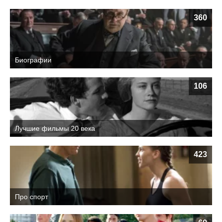
360
Биографии
106
Лучшие фильмы 20 века
423
Про спорт