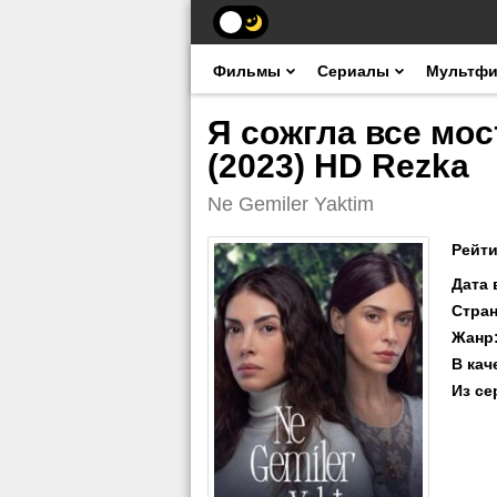
Фильмы
Сериалы
Мультф
Я сожгла все мос
(2023) HD Rezka
Ne Gemiler Yaktim
Рейти
Дата
Стра
Жанр
В кач
Из се