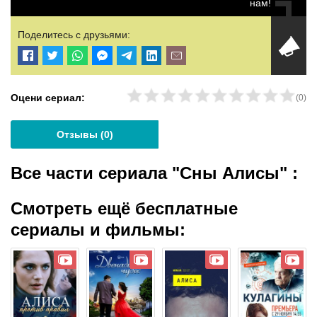
нам!
Поделитесь с друзьями:
Оцени сериал:
(
0
)
Отзывы (
0
)
Все части сериала "Сны Алисы"
:
Смотреть ещё бесплатные
сериалы и фильмы: