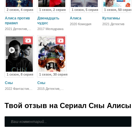
2 сезон, 4 серия
1 сезон, 2 серия
1 сезон, 5 серия
1 сезон, 50 серия
Алиса против
Двенадцать
Алиса
Кулагины
правил
чудес
2020 Комедия
2021 Детектив
2021 Детектив,
2017 Мелодрама
Мелодрама
1 сезон, 8 серия
1 сезон, 30 серия
Сны
Сны
2022 Фантастика,
2015 Детектив,
Детектив
Драма
Твой отзыв на
Сериал Сны Алисы