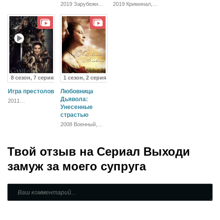
Драма
Мелодрама
2019 Зарубежный,
2019 Криминал,
Мелодрама,
Комедия,
Драма
Зарубежный,
Драма
8 сезон, 7 серия
1 сезон, 2 серия
Игра престолов
Любовница
Дьявола:
2011
Приключения,
Унесенные
Фэнтези,
страстью
Блокбастер,
Мистический,
2008 Военный,
Боевик,
Исторический,
Зарубежный,
Мелодрама,
Мелодрама,
Драма
Твой отзыв на
Драма
Сериал Выходи
замуж за моего супруга