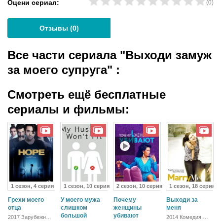
Оцени сериал:
(
0
)
Отзывы (
0
)
Все части сериала "Выходи замуж
за моего супруга"
:
Смотреть ещё бесплатные
сериалы и фильмы:
1 сезон, 4 серия
1 сезон, 10 серия
2 сезон, 10 серия
1 сезон, 18 серия
Грехи моего
У моего мужа
Почему
Выходи за
отца
слишком
женщины
меня
большой
убивают
2017 Зарубежный,
2014 Комедия,