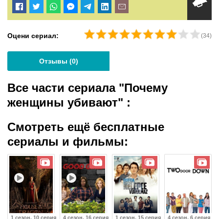
Оцени сериал:
(
34
)
Отзывы (
0
)
Все части сериала "Почему
женщины убивают"
:
Смотреть ещё бесплатные
сериалы и фильмы:
1 сезон, 10 серия
4 сезон, 16 серия
1 сезон, 15 серия
4 сезон, 6 серия