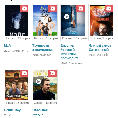
1 сезон, 12 серия
6 сезон, 15 серия
2 сезон, 10 серия
1 сезон, 2 серия
Майя
Трудности
Дневник
Черный замок
ассимиляции
будущей
Ольшанский
2014 Криминал,
Детектив, Триллер
женщины-
2015 Комедия,
1984 Военный,
Зарубежный
президента
Драма
2020 Семейный,
Комедия,
Зарубежный
1 сезон, 8 серия
3 сезон, 6 серия
Зоннентау
Стальная
звезда
2012