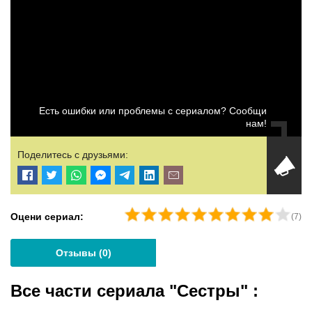
Есть ошибки или проблемы с сериалом? Сообщи
нам!
Поделитесь с друзьями:
Оцени сериал:
(
7
)
Отзывы (
0
)
Все части сериала "Сестры"
: