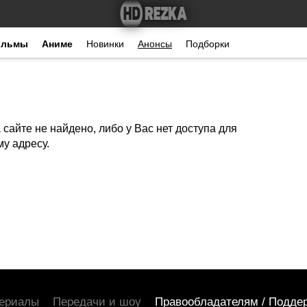
ильмы
Аниме
Новинки
Анонсы
Подборки
сайте не найдено, либо у Вас нет доступа для
у адресу.
ериалы
Передачи и шоу
Правообладателям / Подде