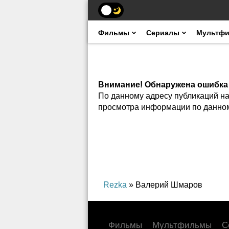
Фильмы
Сериалы
Мультф
Внимание! Обнаружена ошибка
По данному адресу публикаций на 
просмотра информации по данном
Rezka
» Валерий Шмаров
Фильмы
Мультфильмы
С