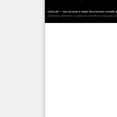
rezka.ltd — мы лучшие в мире бесплатных онлайн 
Смотреть фильмы и сериалы онлайн в хорошем каче