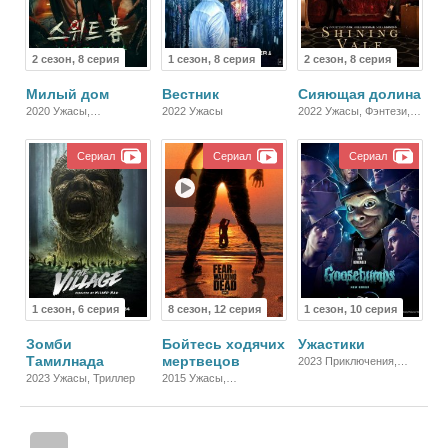
2 сезон, 8 серия
1 сезон, 8 серия
2 сезон, 8 серия
Милый дом
Вестник
Сияющая долина
2020 Ужасы,
2022 Ужасы
2022 Ужасы, Фэнтези,
Фантастика, Боевик
Комедия
Сериал
Сериал
Сериал
1 сезон, 6 серия
8 сезон, 12 серия
1 сезон, 10 серия
Зомби
Бойтесь ходячих
Ужастики
Тамилнада
мертвецов
2023 Приключения,
Ужасы, Фэнтези,
2023 Ужасы, Триллер
2015 Ужасы,
Комедия
Фантастика, Триллер,
Зарубежный, Драма