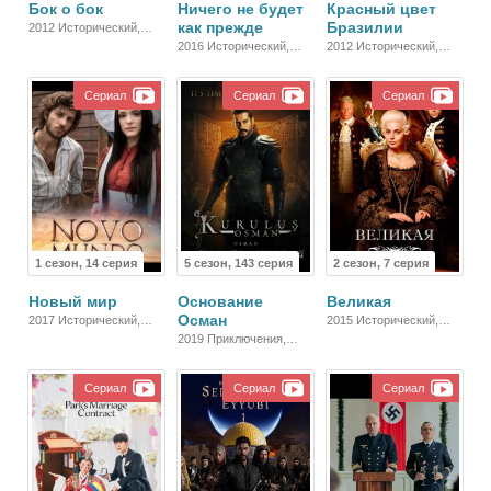
Бок о бок
Ничего не будет
Красный цвет
как прежде
Бразилии
2012 Исторический,
Комедия, Драма
2016 Исторический,
2012 Исторический,
Мелодрама, Драма
Боевик, Драма
Сериал
Сериал
Сериал
1 сезон, 14 серия
5 сезон, 143 серия
2 сезон, 7 серия
Новый мир
Основание
Великая
Осман
2017 Исторический,
2015 Исторический,
Мелодрама, Драма
Драма
2019 Приключения,
Военный,
Исторический, Боевик,
Сериал
Сериал
Сериал
Зарубежный, Драма