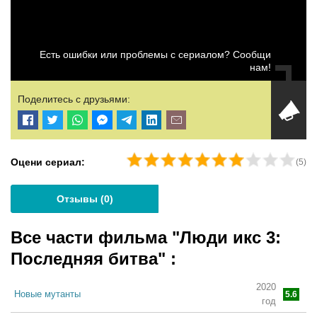
Есть ошибки или проблемы с сериалом? Сообщи
нам!
Поделитесь с друзьями:
Оцени сериал:
(
5
)
Отзывы (
0
)
Все части фильма "Люди икс 3:
Последняя битва"
:
2020
Новые мутанты
5.6
год