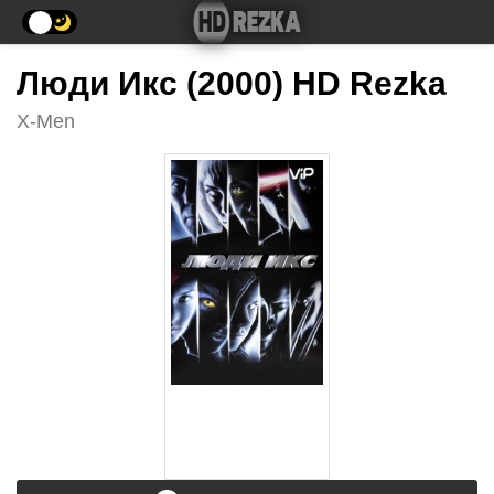
Люди Икс (2000) HD Rezka
X-Men