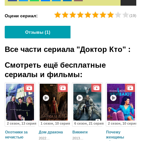
Оцени сериал:
(
19
)
Отзывы (
1
)
Все части сериала "Доктор Кто"
:
Смотреть ещё бесплатные
сериалы и фильмы:
2 сезон, 13 серия
1 сезон, 10 серия
6 сезон, 21 серия
2 сезон, 10 серия
Охотники за
Дом дракона
Викинги
Почему
нечистью
женщины
2022
2013