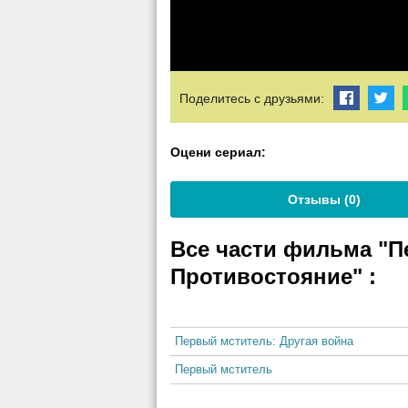
Поделитесь с друзьями:
Оцени сериал:
Отзывы (
0
)
Все части фильма "П
Противостояние"
:
Первый мститель: Противостояние
Первый мститель: Другая война
Первый мститель