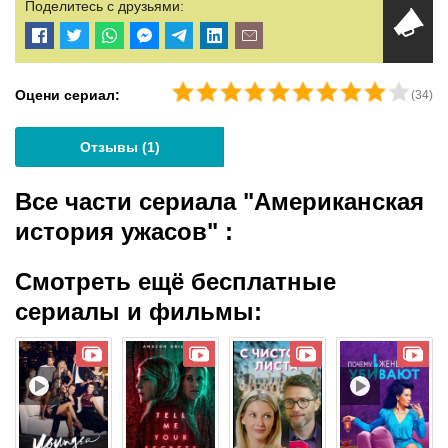
Поделитесь с друзьями:
Оцени сериал:
(
34
)
Отзывы (
1
)
Все части сериала "Американская
история ужасов"
:
Смотреть ещё бесплатные
сериалы и фильмы: