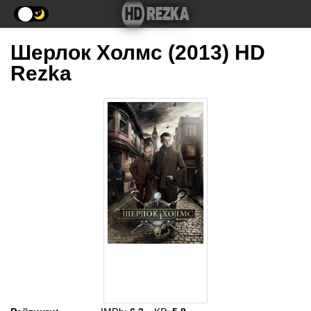
Шерлок Холмс (2013) HD
Rezka