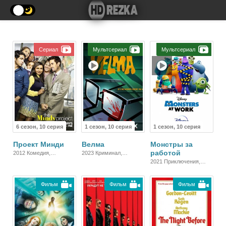
Сериал
Мультсериал
Мультсериал
6 сезон, 10 серия
1 сезон, 10 серия
1 сезон, 10 серия
Проект Минди
Велма
Монстры за
работой
2012 Комедия,
2023 Криминал,
Зарубежный
Приключения, Детектив,
2021 Приключения,
Комедия
Фэнтези, Семейный,
Комедия
Фильм
Фильм
Фильм