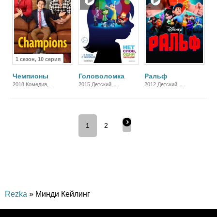
1 сезон, 10 серия
Чемпионы
Головоломка
Ральф
2018 Комедия,
2015 Детский,
2012 Детский,
Зарубежный
Полнометражный,
Полнометражный,
Семейный, Комедия,
Зарубежный
Зарубежный
1
2
Rezka
» Минди Кейлинг