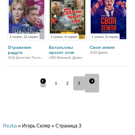
1 сезон, 12 серия
1 сезон, 4 серия
1 сезон, 8 серия
Отражение
Батальоны
Своя земля
радуги
просят огня
2018 Драма
2019 Детектив, Русский,
1985 Военный, Драма
Триллер
1
2
3
Rezka
» Игорь Скляр » Страница 3