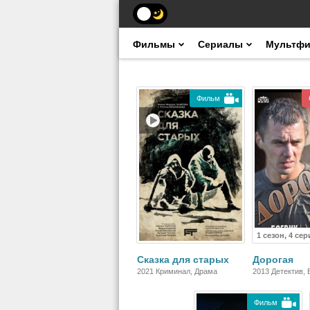
Фильмы
Сериалы
Мультф
Фильм
1 сезон, 4 сер
Сказка для старых
Дорогая
2021 Криминал, Драма
2013 Детектив, 
Фильм