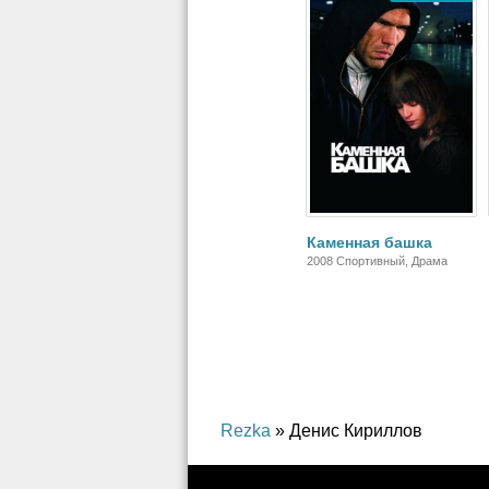
Каменная башка
2008 Спортивный, Драма
Rezka
» Денис Кириллов