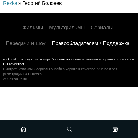
Rezka
» Георгий Болонев
Фильмы
Мультфильмы
Сериалы
Передачи и шоу
Правообладателям / Поддержка
rezka.ltd — мы лучшие в мире бесплатных онлайн фильмов и сериалов в хорошем
HD качестве!
Смотреть фильмы и сериалы онлайн в хорошем качестве 720p hd и без
регистрации на HDrezka
©2024 rezka.ltd