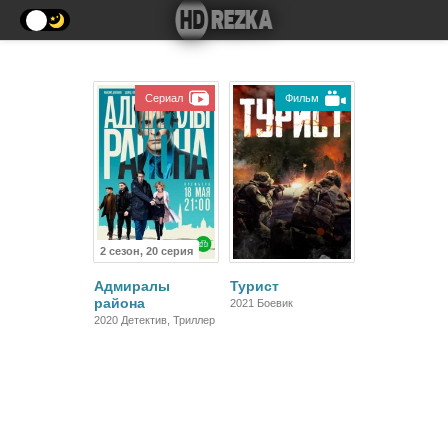
Сериал
Фильм
2 сезон, 20 серия
Адмиралы
Турист
района
2021 Боевик
2020 Детектив, Триллер