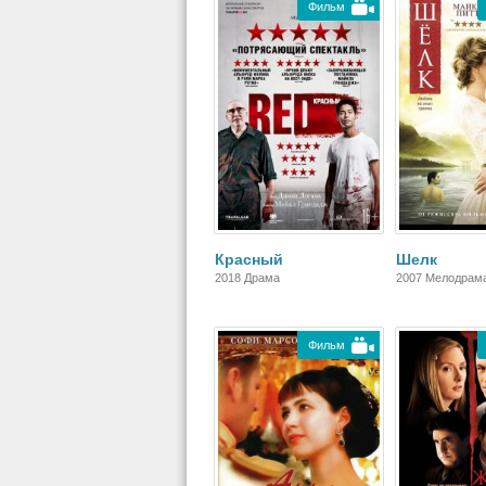
Фильм
Красный
Шелк
2018 Драма
2007 Мелодрама
Фильм