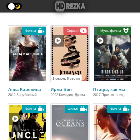
Фильм
Сериал
Мультфильм
1 сезон, 8 серия
Анна Каренина
Ирма Веп
Птицы, как мы
2012 Зарубежный,
2022 Комедия, Драма
2017 Приключения,
Мелодрама, Драма
Фэнтези
Фильм
Фильм
Фильм