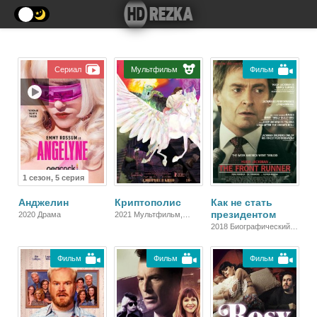
Сериал
Мультфильм
Фильм
1 сезон, 5 серия
Анджелин
Криптополис
Как не стать
президентом
2020 Драма
2021 Мультфильм,
Фэнтези
2018 Биографический,
Зарубежный, Драма
Фильм
Фильм
Фильм