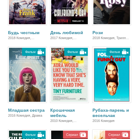
Будь честным
День любимой
Рози
2018 Комедия,
2017 Комедия,
2018 Комедия, Триллер,
Зарубежный
Зарубежный, Драма
Зарубежный,
Мелодрама
Фильм
Фильм
Фильм
Младшая сестра
Крошечная
Рубаха-парень и
мебель
весельчак
2016 Комедия, Драма
2010 Комедия,
2016 Комедия
Мелодрама, Драма
Фильм
Сериал
Сериал