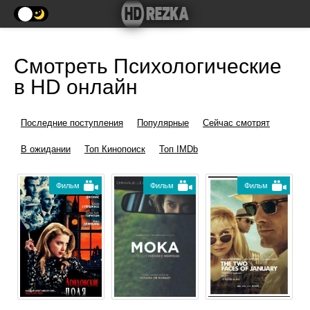
Смотреть Психологические
в HD онлайн
Последние поступления
Популярные
Сейчас смотрят
В ожидании
Топ Кинопоиск
Топ IMDb
Фильм
Фильм
Фильм