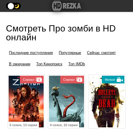
Смотреть Про зомби в HD
онлайн
Последние поступления
Популярные
Сейчас смотрят
В ожидании
Топ Кинопоиск
Топ IMDb
Сериал
Сериал
Фильм
5 сезон, 13 серия
4 сезон, 10 серия