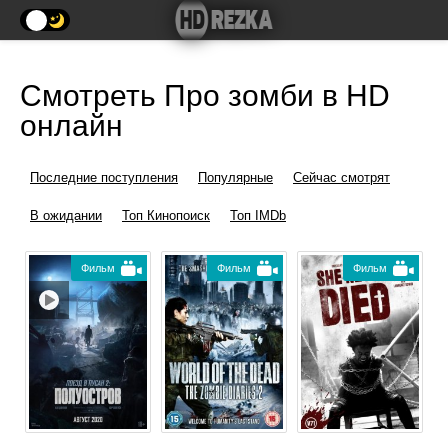
Смотреть Про зомби в HD
онлайн
Последние поступления
Популярные
Сейчас смотрят
В ожидании
Топ Кинопоиск
Топ IMDb
Фильм
Фильм
Фильм