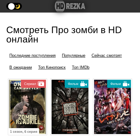
Смотреть Про зомби в HD
онлайн
Последние поступления
Популярные
Сейчас смотрят
В ожидании
Топ Кинопоиск
Топ IMDb
Сериал
Фильм
Фильм
1 сезон, 6 серия