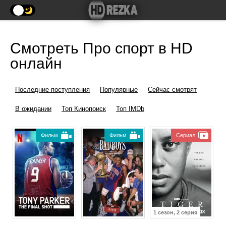
Смотреть Про спорт в HD
онлайн
Последние поступления
Популярные
Сейчас смотрят
В ожидании
Топ Кинопоиск
Топ IMDb
Фильм
Фильм
Сериал
1 сезон, 2 серия