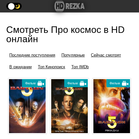
Смотреть Про космос в HD
онлайн
Последние поступления
Популярные
Сейчас смотрят
В ожидании
Топ Кинопоиск
Топ IMDb
Фильм
Фильм
Фильм