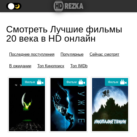
Смотреть Лучшие фильмы
20 века в HD онлайн
Последние поступления
Популярные
Сейчас смотрят
В ожидании
Топ Кинопоиск
Топ IMDb
Фильм
Фильм
Фильм