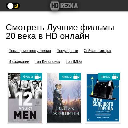
Смотреть Лучшие фильмы
20 века в HD онлайн
Последние поступления
Популярные
Сейчас смотрят
В ожидании
Топ Кинопоиск
Топ IMDb
Фильм
Фильм
Фильм