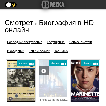
Смотреть Биография в HD
онлайн
Последние поступления
Популярные
Сейчас смотрят
В ожидании
Топ Кинопоиск
Топ IMDb
Фильм
Фильм
Фильм
В ожидании выхода...