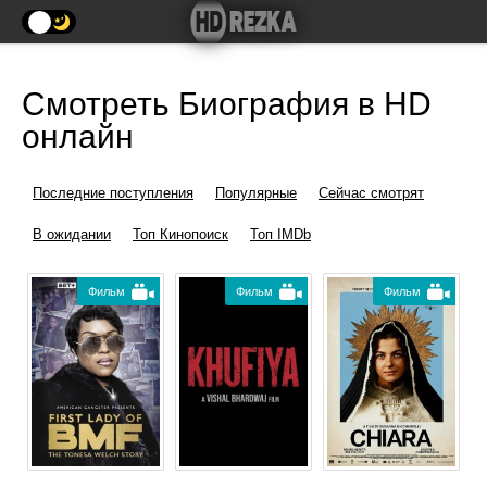
Смотреть Биография в HD
онлайн
Последние поступления
Популярные
Сейчас смотрят
В ожидании
Топ Кинопоиск
Топ IMDb
Фильм
Фильм
Фильм