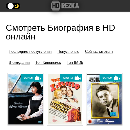
Смотреть Биография в HD
онлайн
Последние поступления
Популярные
Сейчас смотрят
В ожидании
Топ Кинопоиск
Топ IMDb
Фильм
Фильм
Фильм