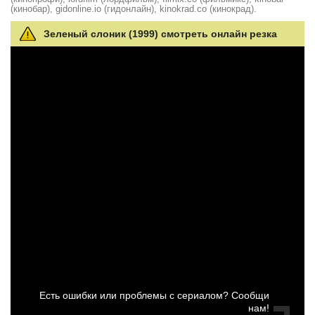
(кинобар), gidonline.io (гидонлайн), kinokrad.сo (кинокрад).
Зеленый слоник (1999) смотреть онлайн резка
Есть ошибки или проблемы с сериалом? Сообщи
нам!