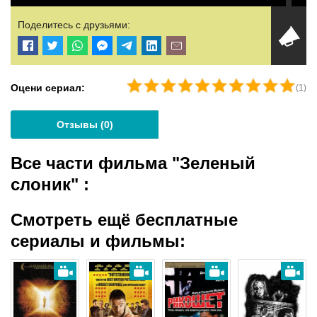
Поделитесь с друзьями:
Оцени сериал:
(
1
)
Отзывы (
0
)
Все части фильма "Зеленый
слоник"
:
Смотреть ещё бесплатные
сериалы и фильмы: