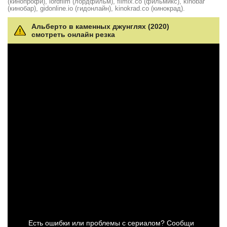
(кинопрофи), lordfilm (лордфильм), filmix.co (фильмикс), kinobar
(кинобар), gidonline.io (гидонлайн), kinokrad.сo (кинокрад).
Альберто в каменных джунглях (2020)
смотреть онлайн резка
Есть ошибки или проблемы с сериалом? Сообщи