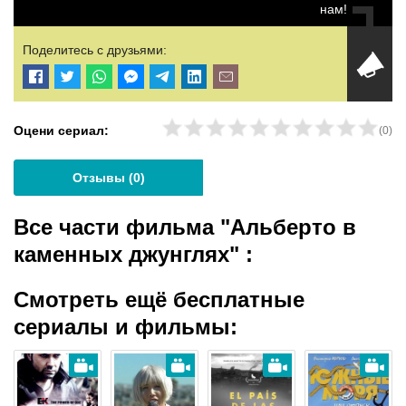
нам!
Поделитесь с друзьями:
Оцени сериал:
(
0
)
Отзывы (
0
)
Все части фильма "Альберто в
каменных джунглях"
:
Смотреть ещё бесплатные
сериалы и фильмы: