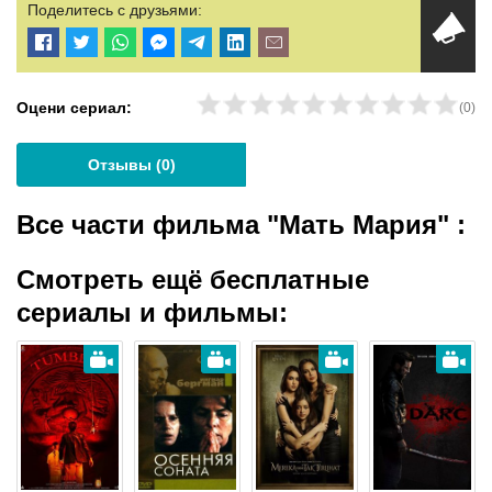
Поделитесь с друзьями:
Оцени сериал:
(
0
)
Отзывы (
0
)
Все части фильма "Мать Мария"
:
Смотреть ещё бесплатные
сериалы и фильмы: