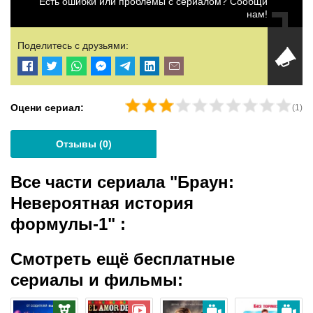
Есть ошибки или проблемы с сериалом? Сообщи
нам!
Поделитесь с друзьями:
Оцени сериал:
(
1
)
Отзывы (
0
)
Все части сериала "Браун:
Невероятная история
формулы-1"
:
Смотреть ещё бесплатные
сериалы и фильмы: