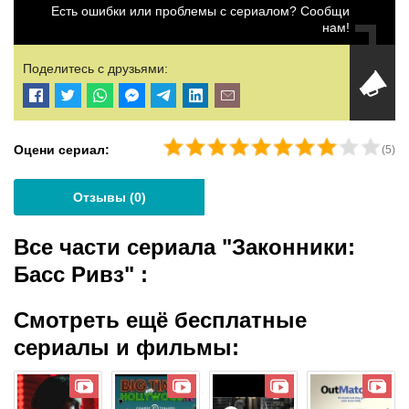
Есть ошибки или проблемы с сериалом? Сообщи
нам!
Поделитесь с друзьями:
Оцени сериал:
(
5
)
Отзывы (
0
)
Все части сериала "Законники:
Басс Ривз"
:
Смотреть ещё бесплатные
сериалы и фильмы: