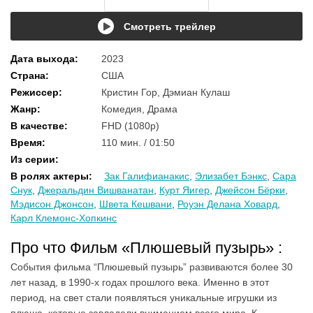
Смотреть трейлер
Дата выхода
:
2023
Страна
:
США
Режиссер
:
Кристин Гор, Дэмиан Кулаш
Жанр
:
Комедия, Драма
В качестве
:
FHD (1080p)
Время
:
110 мин. / 01:50
Из серии
:
В ролях актеры
:
Зак Галифианакис
,
Элизабет Бэнкс
,
Сара
Снук
,
Джеральдин Вишванатан
,
Курт Яигер
,
Джейсон Бёрки
,
Мэдисон Джонсон
,
Швета Кешвани
,
Роуэн Делана Ховард
,
Карл Клемонс-Хопкинс
Про что Фильм «Плюшевый пузырь» :
События фильма “Плюшевый пузырь” развиваются более 30
лет назад, в 1990-х годах прошлого века. Именно в этот
период, на свет стали появляться уникальные игрушки из