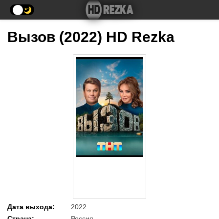
Вызов (2022) HD Rezka
Дата выхода
:
2022
Страна
:
Россия