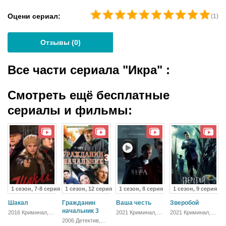
Оцени сериал:
(
1
)
Отзывы (
0
)
Все части сериала "Икра"
:
Смотреть ещё бесплатные
сериалы и фильмы:
1 сезон, 7-8 серия
1 сезон, 12 серия
1 сезон, 8 серия
1 сезон, 9 серия
Шакал
Гражданин
Ваша честь
Зверобой
начальник 3
2016 Криминал,
2021 Криминал,
2021 Криминал,
Детектив, Русский
Триллер, Драма
Детектив,
2006 Детектив,
Триллер, Драма