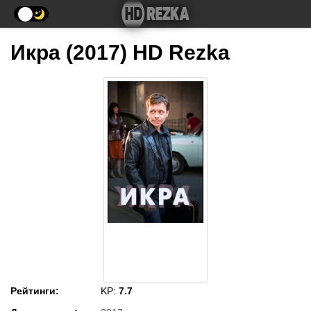
Икра (2017) HD Rezka
Рейтинги
:
KP:
7.7