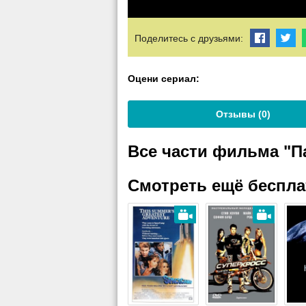
Поделитесь с друзьями:
Оцени сериал:
Отзывы (
0
)
Все части фильма "
Смотреть ещё беспл