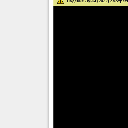
Падение Луны (2022) смотрет