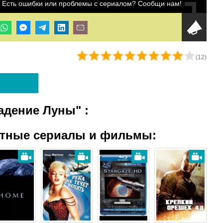
Есть ошибки или проблемы с сериалом? Сообщи нам!
(
12
)
Падение Луны"
:
атные сериалы и фильмы: