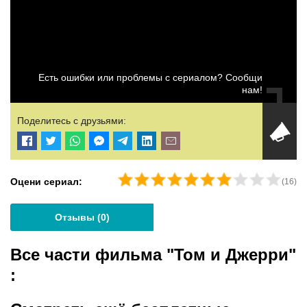
Есть ошибки или проблемы с сериалом? Сообщи
нам!
Поделитесь с друзьями:
Оцени сериал:
(
16
)
Отзывы (
0
)
Все части фильма "Том и Джерри"
: