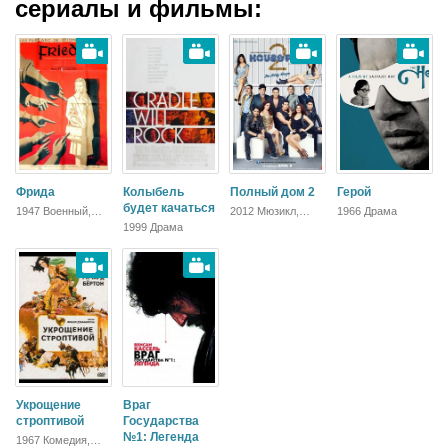
сериалы и фильмы:
Фрида
Колыбель
Полный дом 2
Герой
будет качаться
1947 Военный,
2012 Мюзикл,
1966 Драма
Драма
Комедия, Боевик,
1999 Драма
Мелодрама
Укрощение
Враг
строптивой
Государства
№1: Легенда
1967 Комедия,