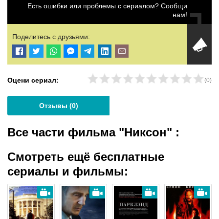
Есть ошибки или проблемы с сериалом? Сообщи
нам!
Поделитесь с друзьями:
Оцени сериал:
(
0
)
Отзывы (
0
)
Все части фильма "Никсон"
:
Смотреть ещё бесплатные
сериалы и фильмы: