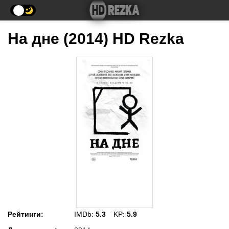
На дне (2014) HD Rezka
Рейтинги
:
IMDb:
5.3
KP:
5.9