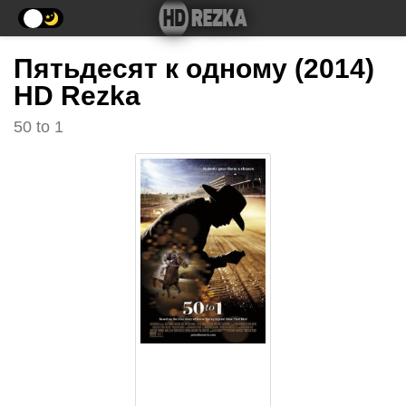
Пятьдесят к одному (2014)
HD Rezka
50 to 1